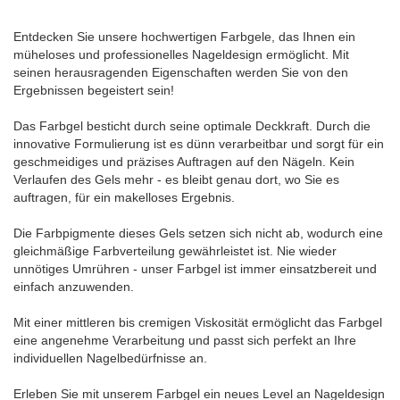
Entdecken Sie unsere hochwertigen Farbgele, das Ihnen ein
müheloses und professionelles Nageldesign ermöglicht. Mit
seinen herausragenden Eigenschaften werden Sie von den
Ergebnissen begeistert sein!
Das Farbgel besticht durch seine optimale Deckkraft. Durch die
innovative Formulierung ist es dünn verarbeitbar und sorgt für ein
geschmeidiges und präzises Auftragen auf den Nägeln. Kein
Verlaufen des Gels mehr - es bleibt genau dort, wo Sie es
auftragen, für ein makelloses Ergebnis.
Die Farbpigmente dieses Gels setzen sich nicht ab, wodurch eine
gleichmäßige Farbverteilung gewährleistet ist. Nie wieder
unnötiges Umrühren - unser Farbgel ist immer einsatzbereit und
einfach anzuwenden.
Mit einer mittleren bis cremigen Viskosität ermöglicht das Farbgel
eine angenehme Verarbeitung und passt sich perfekt an Ihre
individuellen Nagelbedürfnisse an.
Erleben Sie mit unserem Farbgel ein neues Level an Nageldesign