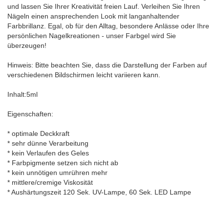
und lassen Sie Ihrer Kreativität freien Lauf. Verleihen Sie Ihren
Nägeln einen ansprechenden Look mit langanhaltender
Farbbrillanz. Egal, ob für den Alltag, besondere Anlässe oder Ihre
persönlichen Nagelkreationen - unser Farbgel wird Sie
überzeugen!
Hinweis: Bitte beachten Sie, dass die Darstellung der Farben auf
verschiedenen Bildschirmen leicht variieren kann.
Inhalt:5ml
Eigenschaften:
* optimale Deckkraft
* sehr dünne Verarbeitung
* kein Verlaufen des Geles
* Farbpigmente setzen sich nicht ab
* kein unnötigen umrühren mehr
* mittlere/cremige Viskosität
* Aushärtungszeit 120 Sek. UV-Lampe, 60 Sek. LED Lampe