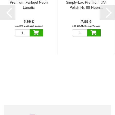
Premium Farbgel Neon
Simply-Lac Premium UV-
Lunatic
Polish Nr. 89 Neon...
5,99 €
7,99 €
inkl. 19% MwSt. zzgl. Versand
inkl. 19% MwSt. zzgl. Versand