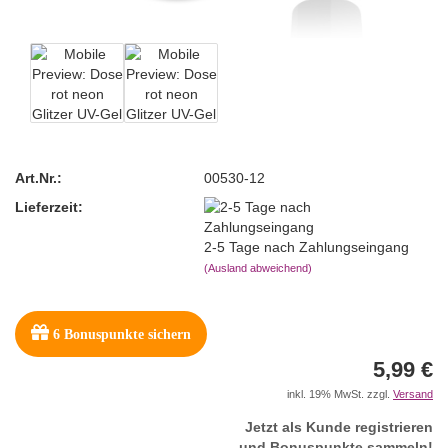
Art.Nr.:
00530-12
Lieferzeit:
2-5 Tage nach Zahlungseingang
(Ausland abweichend)
6
Bonuspunkte sichern
5,99 €
inkl. 19% MwSt. zzgl.
Versand
Jetzt als Kunde registrieren
und Bonuspunkte sammeln!