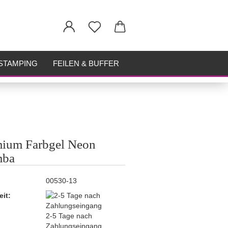
STAMPING
FEILEN & BUFFER
ium Farbgel Neon
ba
00530-13
eit:
2-5 Tage nach
Zahlungseingang