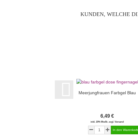
KUNDEN, WELCHE DI
Meerjungfrauen Farbgel Blau
6,49 €
inkl. 19% MwSt. zzgl. Versand