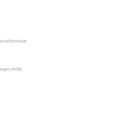
rrufsformular
ungen (AGB)