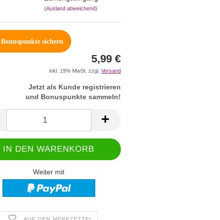
(Ausland abweichend)
Bonuspunkte sichern
5,99 €
inkl. 19% MwSt. zzgl.
Versand
Jetzt als Kunde registrieren
und Bonuspunkte sammeln!
Weiter mit
AUF DEN MERKZETTEL