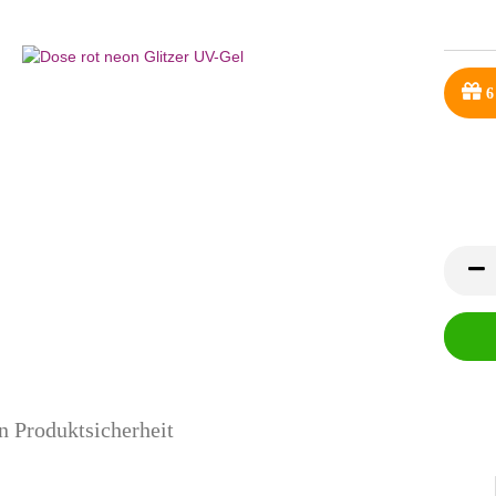
6
n Produktsicherheit