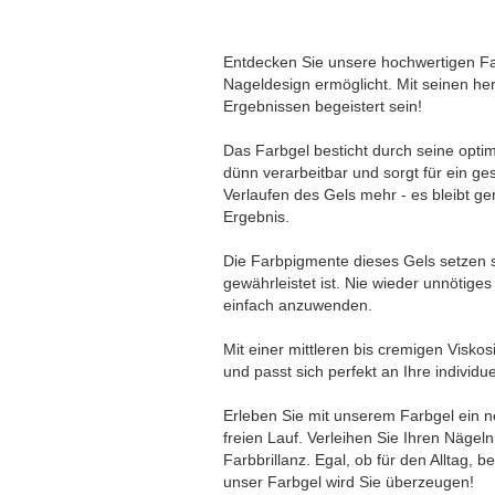
Entdecken Sie unsere hochwertigen Fa
Nageldesign ermöglicht. Mit seinen h
Ergebnissen begeistert sein!
Das Farbgel besticht durch seine optim
dünn verarbeitbar und sorgt für ein g
Verlaufen des Gels mehr - es bleibt ge
Ergebnis.
Die Farbpigmente dieses Gels setzen s
gewährleistet ist. Nie wieder unnötige
einfach anzuwenden.
Mit einer mittleren bis cremigen Visk
und passt sich perfekt an Ihre individ
Erleben Sie mit unserem Farbgel ein ne
freien Lauf. Verleihen Sie Ihren Näge
Farbbrillanz. Egal, ob für den Alltag,
unser Farbgel wird Sie überzeugen!