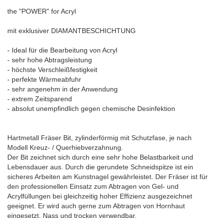
the "POWER" for Acryl
mit exklusiver DIAMANTBESCHICHTUNG
- Ideal für die Bearbeitung von Acryl
- sehr hohe Abtragsleistung
- höchste Verschleißfestigkeit
- perfekte Wärmeabfuhr
- sehr angenehm in der Anwendung
- extrem Zeitsparend
- absolut unempfindlich gegen chemische Desinfektion
Hartmetall Fräser Bit, zylinderförmig mit Schutzfase, je nach
Modell Kreuz- / Querhiebverzahnung.
Der Bit zeichnet sich durch eine sehr hohe Belastbarkeit und
Lebensdauer aus. Durch die gerundete Schneidspitze ist ein
sicheres Arbeiten am Kunstnagel gewährleistet. Der Fräser ist für
den professionellen Einsatz zum Abtragen von Gel- und
Acrylfüllungen bei gleichzeitig hoher Effizienz ausgezeichnet
geeignet. Er wird auch gerne zum Abtragen von Hornhaut
eingesetzt. Nass und trocken verwendbar.