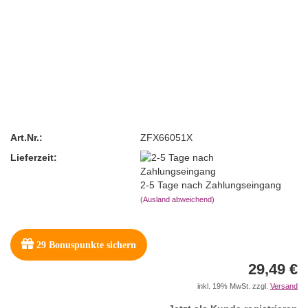
Art.Nr.:
ZFX66051X
Lieferzeit:
2-5 Tage nach Zahlungseingang
(Ausland abweichend)
29
Bonuspunkte sichern
29,49 €
inkl. 19% MwSt. zzgl.
Versand